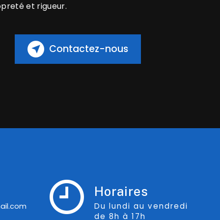
opreté et rigueur.
Contactez-nous
Horaires
Du lundi au vendredi
ail.com
de 8h à 17h