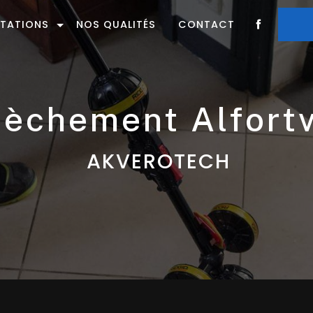
STATIONS
NOS QUALITÉS
CONTACT
sèchement Alfortv
AKVEROTECH