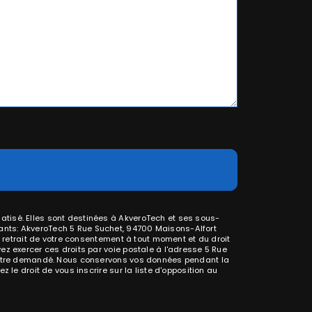
atisé. Elles sont destinées à AkveroTech et ses sous-
ants: AkveroTech 5 Rue Suchet, 94700 Maisons-Alfort
e retrait de votre consentement à tout moment et du droit
ez exercer ces droits par voie postale à l'adresse 5 Rue
us être demandé. Nous conservons vos données pendant la
 le droit de vous inscrire sur la liste d'opposition au