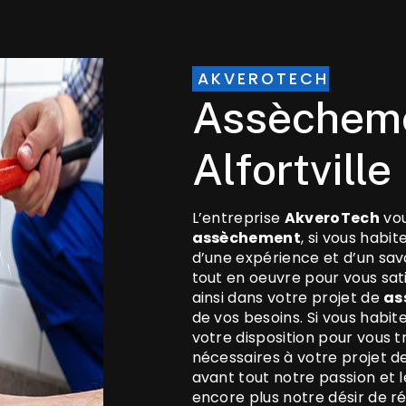
AKVEROTECH
assèchement à
Alfortville
L’entreprise
AkveroTech
vou
assèchement
, si vous habit
d’une expérience et d’un sav
tout en oeuvre pour vous sa
ainsi dans votre projet de
as
de vos besoins. Si vous habit
votre disposition pour vous
nécessaires à votre projet d
avant tout notre passion et 
encore plus notre désir de ré