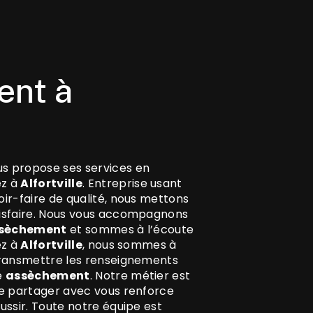
s propose ses services en
ez à
Alfortville
. Entreprise usant
oir-faire de qualité, nous mettons
tisfaire. Nous vous accompagnons
sèchement
et sommes à l’écoute
ez à
Alfortville
, nous sommes à
 transmettre les renseignements
e
assèchement
. Notre métier est
le partager avec vous renforce
ussir. Toute notre équipe est