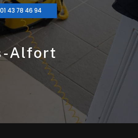
01 43 78 46 94
s-Alfort