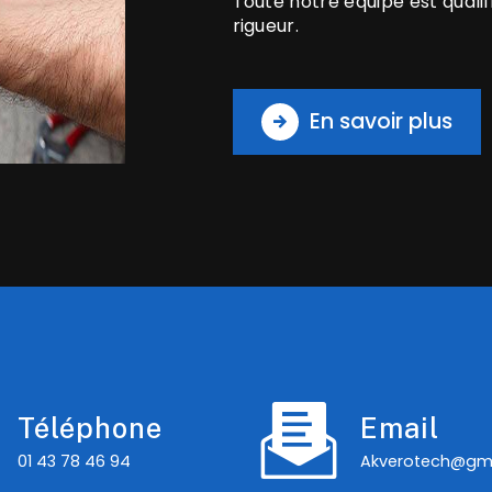
Toute notre équipe est qualif
rigueur.
En savoir plus
Téléphone
Email
01 43 78 46 94
akverotech@gm