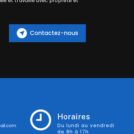
iée et travaille avec propreté et
Contactez-nous
Horaires
Du lundi au vendredi
ail.com
de 8h à 17h