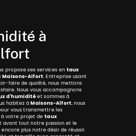
lfort
s propose ses services en
taux
à
Maisons-Alfort
. Entreprise usant
oir-faire de qualité, nous mettons
tisfaire. Nous vous accompagnons
ux d'humidité
et sommes à
ous habitez à
Maisons-Alfort
, nous
pour vous transmettre les
à votre projet de
taux
t avant tout notre passion et le
encore plus notre désir de réussir.