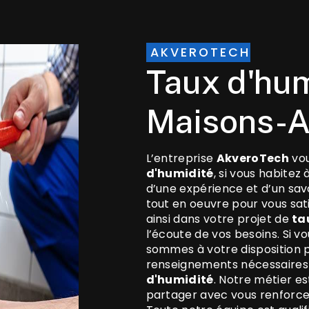
AKVEROTECH
taux d'humidité à
Maisons-A
L’entreprise
AkveroTech
vou
d'humidité
, si vous habitez 
d’une expérience et d’un sav
tout en oeuvre pour vous sa
ainsi dans votre projet de
ta
l’écoute de vos besoins. Si v
sommes à votre disposition 
renseignements nécessaires 
d'humidité
. Notre métier es
partager avec vous renforce 