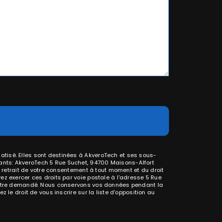
atisé. Elles sont destinées à AkveroTech et ses sous-
ants: AkveroTech 5 Rue Suchet, 94700 Maisons-Alfort
e retrait de votre consentement à tout moment et du droit
ez exercer ces droits par voie postale à l'adresse 5 Rue
us être demandé. Nous conservons vos données pendant la
 le droit de vous inscrire sur la liste d'opposition au