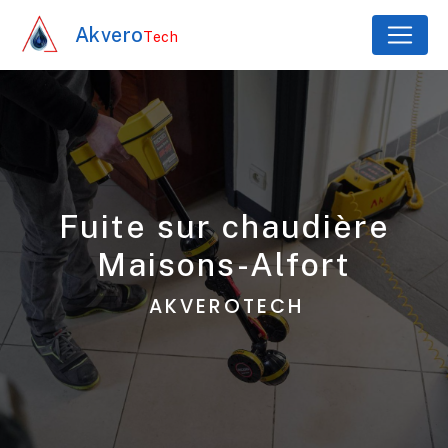
Panneau de gestion des cookies
Akvero
Tech
fuite sur chaudière
Maisons-Alfort
AKVEROTECH