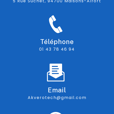
5 Rue Suchet, 94700 Maisons-Alfort
Téléphone
01 43 78 46 94
Email
akverotech@gmail.com