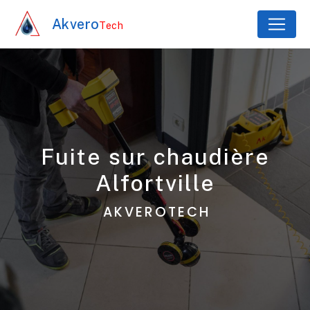
Panneau de gestion des cookies
Akvero
Tech
fuite sur chaudière
Alfortville
AKVEROTECH