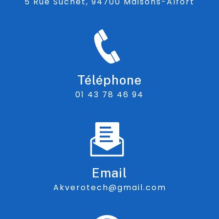
5 Rue Suchet, 94700 Maisons-Alfort
Téléphone
01 43 78 46 94
Email
akverotech@gmail.com