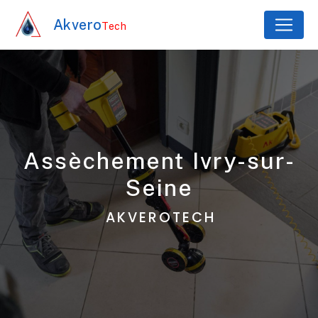
Panneau de gestion des cookies
Akvero
Tech
assèchement Ivry-sur-
Seine
AKVEROTECH