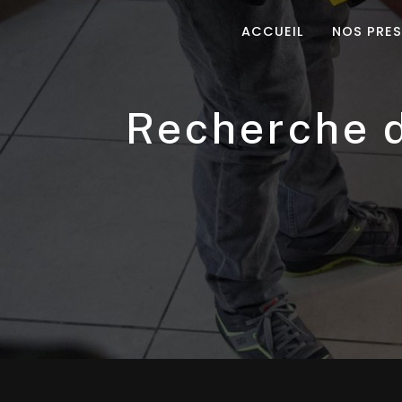
Panneau de gestion des cookies
ACCUEIL
NOS PRE
recherche de fuite d'eau non destructive