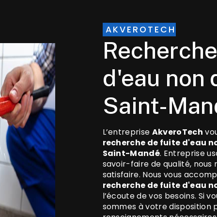
AKVEROTECH
recherche de fuite
d'eau non 
Saint-Man
L’entreprise
AkveroTech
vou
recherche de fuite d'eau n
Saint-Mandé
. Entreprise u
savoir-faire de qualité, nou
satisfaire. Nous vous accomp
recherche de fuite d'eau n
l’écoute de vos besoins. Si v
sommes à votre disposition 