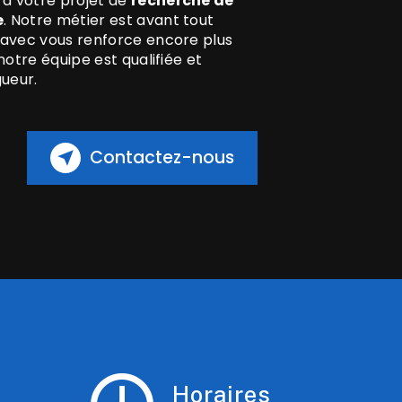
à votre projet de
recherche de
e
. Notre métier est avant tout
 avec vous renforce encore plus
notre équipe est qualifiée et
gueur.
Contactez-nous
Horaires