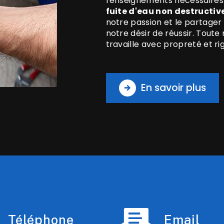
renseignements nécessaires 
fuite d'eau non destructiv
notre passion et le partager
notre désir de réussir. Toute 
travaille avec propreté et ri
En savoir plus
Téléphone
Email