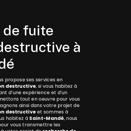
destructive à
dé
s propose ses services en
on destructive
, si vous habitez à
sant d’une expérience et d’un
s mettons tout en oeuvre pour vous
agnons ainsi dans votre projet de
on destructive
et sommes à
ous habitez à
Saint-Mandé
, nous
pour vous transmettre les