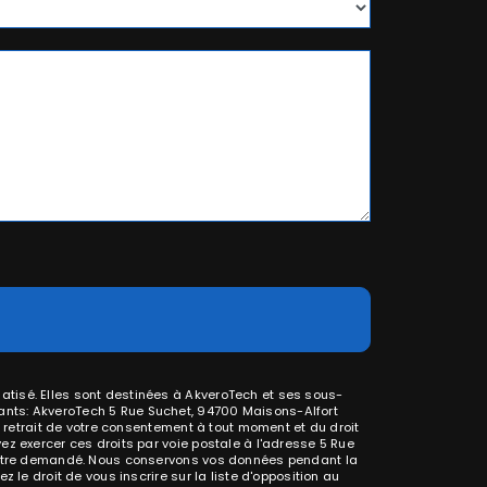
atisé. Elles sont destinées à AkveroTech et ses sous-
ants: AkveroTech 5 Rue Suchet, 94700 Maisons-Alfort
e retrait de votre consentement à tout moment et du droit
ez exercer ces droits par voie postale à l'adresse 5 Rue
us être demandé. Nous conservons vos données pendant la
 le droit de vous inscrire sur la liste d'opposition au