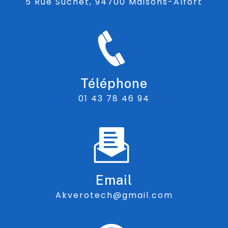
5 Rue Suchet, 94700 Maisons-Alfort
Téléphone
01 43 78 46 94
Email
akverotech@gmail.com