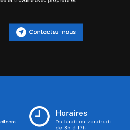
iée et travaille avec propreté et
Contactez-nous
Horaires
Du lundi au vendredi
ail.com
de 8h à 17h