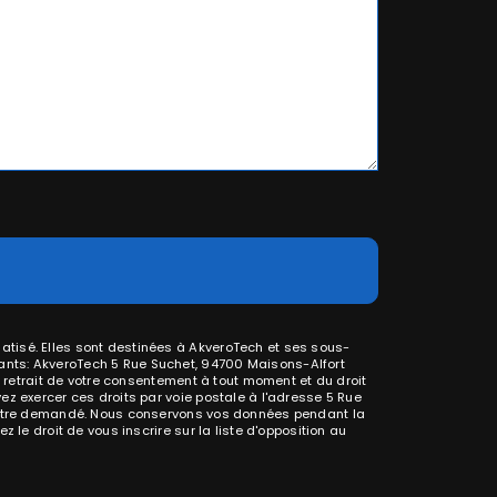
atisé. Elles sont destinées à AkveroTech et ses sous-
ants: AkveroTech 5 Rue Suchet, 94700 Maisons-Alfort
e retrait de votre consentement à tout moment et du droit
ez exercer ces droits par voie postale à l'adresse 5 Rue
us être demandé. Nous conservons vos données pendant la
 le droit de vous inscrire sur la liste d'opposition au