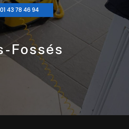
01 43 78 46 94
es-Fossés