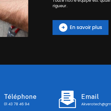
Toute notre équipe est qualif
rigueur.
En savoir plus
Téléphone
Email
01 43 78 46 94
akverotech@gm