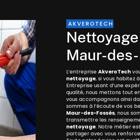
AKVEROTECH
nettoyage à Saint-
Maur-des-
L’entreprise
AkveroTech
vou
nettoyage
, si vous habitez 
Entreprise usant d’une expér
qualité, nous mettons tout en
vous accompagnons ainsi da
sommes à l’écoute de vos bes
Maur-des-Fossés
, nous so
transmettre les renseigneme
nettoyage
. Notre métier es
partager avec vous renforce 