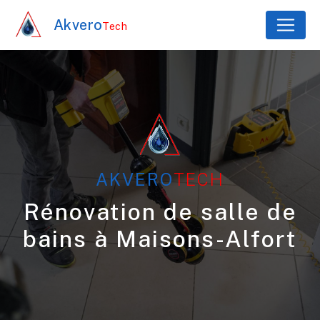
Panneau de gestion des cookies
Akvero
Tech
AKVERO
TECH
Rénovation de salle de
bains à Maisons-Alfort